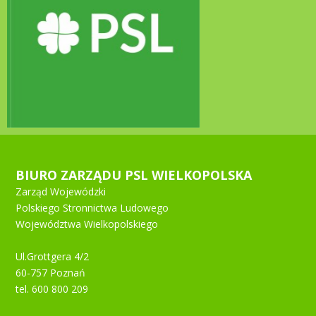
BIURO ZARZĄDU PSL WIELKOPOLSKA
Zarząd Wojewódzki
Polskiego Stronnictwa Ludowego
Województwa Wielkopolskiego
Ul.Grottgera 4/2
60-757 Poznań
tel. 600 800 209