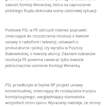
zaleceń Komisji Weneckiej, która na zaproszenie
polskiego Rządu dokonała oceny zaistniałej sytuacji.
Posłowie PSL w PE odrzucili również poprawki
zmierzające do rozszerzenia rezolucji o kwestie
ustawy o radiofonii i telewizji, ustawach o
prokuraturze i policji, czy wyrębu w Puszczy
Białowieskiej, o kwestię aborcji. Zdaniem ludowców
rezolucja PE powinna zawierać tylko kwestie
jednoznacznie ocenione Komisję Wenecką.
PSL przedłożyło w Sejmie RP projekt ustawy
konsensualnej, zmierzający do rozwiązania kryzysu
konstytucyjnego, uwzględniający stanowiska
wszystkich stron sporu. Wyrażamy nadzieje, że strony