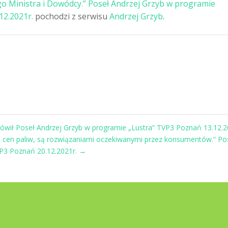
go Ministra i Dowódcy.” Poseł Andrzej Grzyb w programie
12.2021r.
pochodzi z serwisu
Andrzej Grzyb
.
 mówił Poseł Andrzej Grzyb w programie „Lustra” TVP3 Poznań 13.12.2
a cen paliw, są rozwiązaniami oczekiwanymi przez konsumentów.” Po
VP3 Poznań 20.12.2021r.
→