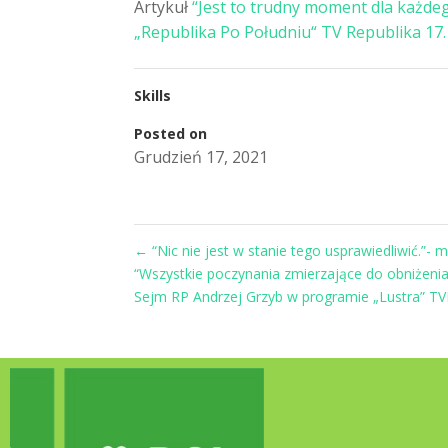
Artykuł
“Jest to trudny moment dla każde
„Republika Po Południu“ TV Republika 17.
Skills
Posted on
Grudzień 17, 2021
←
“Nic nie jest w stanie tego usprawiedliwić.”-
“Wszystkie poczynania zmierzające do obniżeni
Sejm RP Andrzej Grzyb w programie „Lustra” T