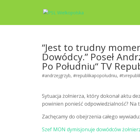
“Jest to trudny momen
Dowódcy.” Poseł Andr
Po Południu“ TV Repub
#andrzejgrzyb
,
#republikapopołudniu
,
#tvrepubl
Sytuacja żołnierza, który dokonał aktu dez
powinien ponieść odpowiedzialność? Na te
Zachęcamy do obejrzenia całego wywiadu
Szef MON dymisjonuje dowódców żołnierza