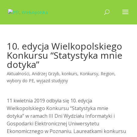
10. edycja Wielkopolskiego
Konkursu “Statystyka mnie
dotyka”
Aktualności
,
Andrzej Grzyb
,
konkurs
,
Konkursy
,
Region
,
wybory do PE
,
wyjazd studyjny
11 kwietnia 2019 odbyła się 10. edycja
Wielkopolskiego Konkursu “Statystyka mnie
dotyka” w ramach III Dni Wydziału Informatyki i
Gospodarki Elektronicznej Uniwersytetu
Ekonomicznego w Poznaniu. Laureatkami konkursu