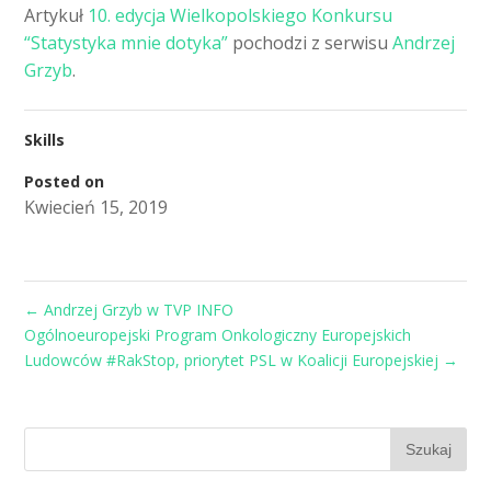
Artykuł
10. edycja Wielkopolskiego Konkursu
“Statystyka mnie dotyka”
pochodzi z serwisu
Andrzej
Grzyb
.
Skills
Posted on
Kwiecień 15, 2019
←
Andrzej Grzyb w TVP INFO
Ogólnoeuropejski Program Onkologiczny Europejskich
Ludowców #RakStop, priorytet PSL w Koalicji Europejskiej
→