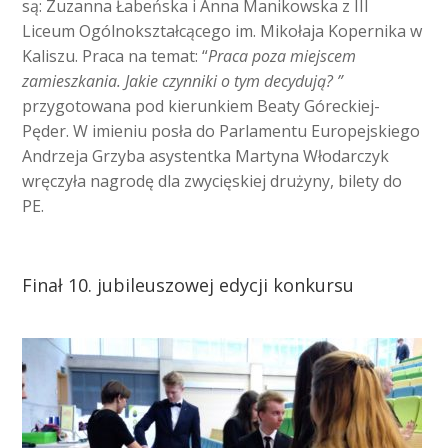
są: Zuzanna Łabeńska i Anna Manikowska z III
Liceum Ogólnokształcącego im. Mikołaja Kopernika w
Kaliszu. Praca na temat: “
Praca poza miejscem
zamieszkania. Jakie czynniki o tym decydują? ”
przygotowana pod kierunkiem Beaty Góreckiej-
Pęder. W imieniu posła do Parlamentu Europejskiego
Andrzeja Grzyba asystentka Martyna Włodarczyk
wręczyła nagrodę dla zwycięskiej drużyny, bilety do
PE.
Finał 10. jubileuszowej edycji konkursu